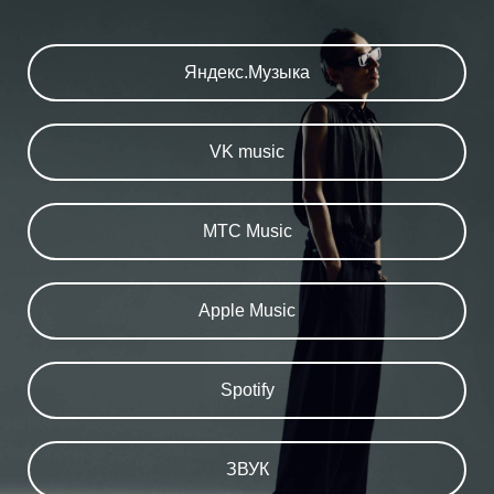
Яндекс.Музыка
VK music
MTC Music
Apple Music
Spotify
ЗВУК