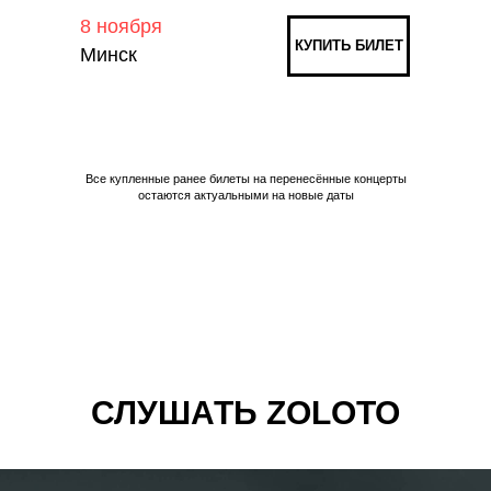
8 ноября
КУПИТЬ БИЛЕТ
Минск
Все купленные ранее билеты на перенесённые концерты
остаются актуальными на новые даты
СЛУШАТЬ ZOLOTO